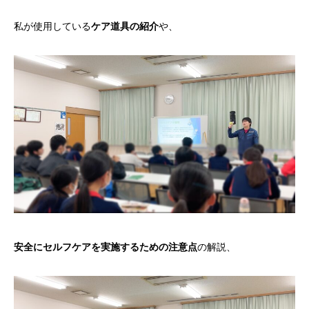
私が使用している
ケア道具の紹介
や、
安全にセルフケアを実施するための注意点
の解説、