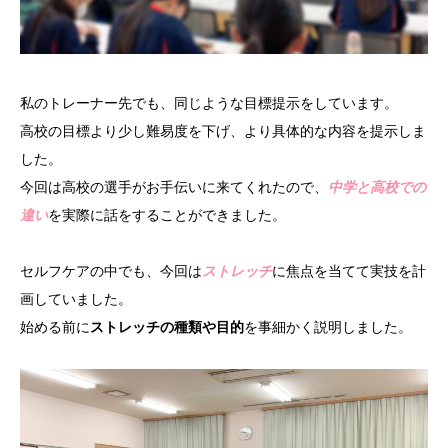
私のトレーナー先でも、同じような目標提示をしています。
高校の目標より少し難易度を下げ、より具体的な内容を提示しま
した。
今回は高校の選手がお手伝いに来てくれたので、
中学と高校での
違い
を実際に話をすることができました。
セルフケアの中でも、今回は
ストレッチ
に焦点を当てて実技を計
画していました。
始める前に
ストレッチの種類や目的
を事細かく説明しました。