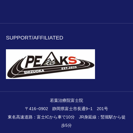
SUPPORT/AFFILIATED
若葉治療院富士院
〒416−0902 静岡県富士市長通9−1 201号
東名高速道路：富士ICから車で10分 JR身延線：竪堀駅から徒
歩5分