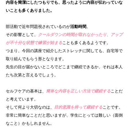
内容を簡潔にしたつもりでも、思ったように内容が伝わっていな
いことも多くありました。
部活動で近年問題視されているのが
活動時間
。
その影響として、
クールダウンの時間が取れなかったり、アップ
が不十分な状態で練習が始まる
ことも多くあるようです。
つまり、今回の講座で紹介したストレッチに関しても、自宅等で
取り組んでもらう形となります。
先生の目が届かないところでどこまで継続できるか、それは本人
たち次第と言えるでしょう。
セルフケアの基本は、
簡単な内容を正しい方法で継続する
ことだ
と考えています。
そして何より大切なのは、
目的意識を持って継続する
ことです。
非常に簡単なことだと思いますが、学生にとっては難しい（面倒
なこと）かもしれません。