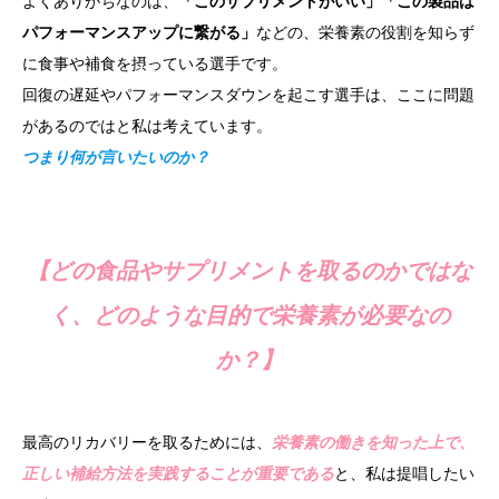
よくありがちなのは、
「このサプリメントがいい」「この製品は
パフォーマンスアップに繋がる」
などの、栄養素の役割を知らず
に食事や補食を摂っている選手です。
回復の遅延やパフォーマンスダウンを起こす選手は、ここに問題
があるのではと私は考えています。
つまり何が言いたいのか？
【どの食品やサプリメントを取るのかではな
く、どのような目的で栄養素が必要なの
か？】
最高のリカバリーを取るためには、
栄養素の働きを知った上で、
正しい補給方法を実践することが重要である
と、私は提唱したい