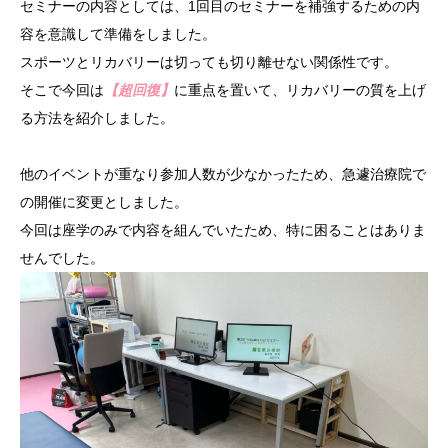
セミナーの内容としては、1回目のセミナーを補強するための内
容を意識して準備をしました。
スポーツとリカバリーは切っても切り離せない関係性です。
そこで今回は
【超回復】
に重点を置いて、リカバリーの質を上げ
る方法を紹介しました。
他のイベントが重なり参加人数が少なかったため、急遽治療院で
の開催に変更としました。
今回は座学のみで内容を組んでいたため、特に困ることはありま
せんでした。