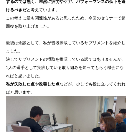
するのでは無く、未然に疲労やケガ、パフォーマンスの低下を避
けるべきだ
と考えています。
この考えに最も関連性があると思ったため、今回のセミナーで超
回復を取り上げました。
最後は余談として、私が普段摂取しているサプリメントを紹介し
ました。
決してサプリメントの摂取を推奨している訳ではありませんが、
1人の選手として実践している取り組みを知ってもらう機会にな
ればと思いました。
私が失敗した点
や
改善した点
などが、少しでも役に立ってくれれ
ばと思います。