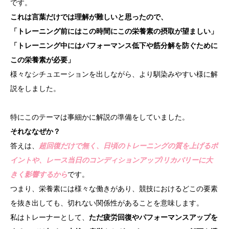
です。
これは言葉だけでは理解が難しいと思ったので、
「トレーニング前にはこの時間にこの栄養素の摂取が望ましい」
「トレーニング中にはパフォーマンス低下や筋分解を防ぐために
この栄養素が必要」
様々なシチュエーションを出しながら、より馴染みやすい様に解
説をしました。
特にこのテーマは事細かに解説の準備をしていました。
それななぜか？
答えは、
超回復だけで無く、日頃のトレーニングの質を上げるポ
イントや、レース当日のコンディションアップ/リカバリーに大
きく影響するから
です。
つまり、栄養素には様々な働きがあり、競技におけるどこの要素
を抜き出しても、切れない関係性があることを意味します。
私はトレーナーとして、
ただ疲労回復やパフォーマンスアップを