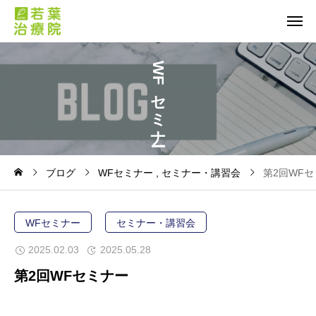
W
F
セ
ミ
ナ
ブログ
WFセミナー
セミナー・講習会
第2回WF
WFセミナー
セミナー・講習会
2025.02.03
2025.05.28
第2回WFセミナー