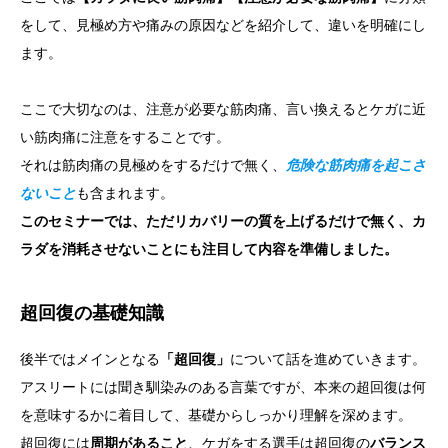
をして、見極め方や痛みの原因などを紹介して、違いを明確にし
ます。
ここで大切なのは、注意が必要な筋肉痛、言い換えるとケガに近
い筋肉痛に注意をすることです。
それは筋肉痛の見極めをするだけで無く、
危険な筋肉痛を起こさ
ないこと
も含まれます。
このセミナーでは、ただリカバリーの質を上げるだけで無く、カ
ラダを消耗させないことにも注目して内容を準備しました。
超回復の基礎知識
後半ではメインとなる
「超回復」
について話を進めていきます。
アスリートには聞き馴染みのある言葉ですが、本来の超回復は何
を意味するかに着目して、基礎からしっかり理解を深めます。
超回復には
周期があること
、ケガをする選手は超回復の
バランス