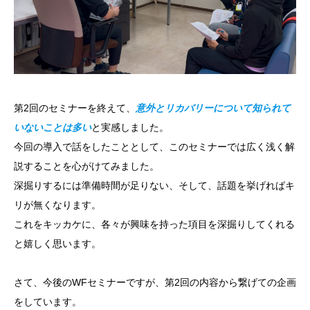
第2回のセミナーを終えて、
意外とリカバリーについて知られて
いないことは多い
と実感しました。
今回の導入で話をしたこととして、このセミナーでは広く浅く解
説することを心がけてみました。
深掘りするには準備時間が足りない、そして、話題を挙げればキ
リが無くなります。
これをキッカケに、各々が興味を持った項目を深掘りしてくれる
と嬉しく思います。
さて、今後のWFセミナーですが、第2回の内容から繋げての企画
をしています。