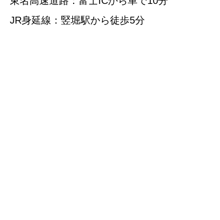
東名高速道路：富士ICから車で10分
JR身延線：竪堀駅から徒歩5分