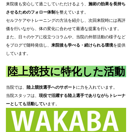
来院後も安心して過ごしていただけるよう、
施術の効果を長持ち
させるためのフォロー体制
を整えています。
セルフケアやトレーニングの方法を紹介し、次回来院時には再評
価を行いながら、体の変化に合わせて最適な提案を行います。
また、日々のケアに役立つコラムや、当院の外部活動の様子など
をブログで随時発信し、
来院後も学べる・続けられる環境
を提供
しています。
陸上競技に特化した活動
当院では、
陸上競技選手へのサポート
に力を入れています。
当院スタッフは、
現役で活躍する陸上選手でありながらトレーナ
ーとしても活動してい
ます。