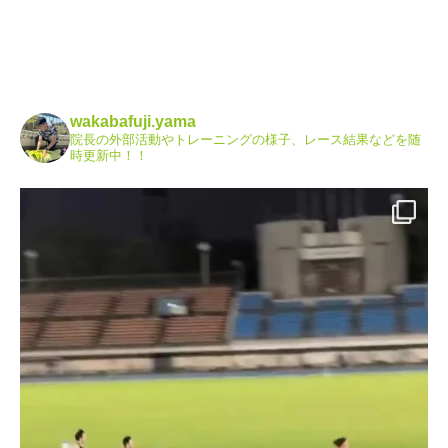
wakabafuji.yama
院長の外部活動やトレーニングの様子、レース結果などを随
時更新中！！