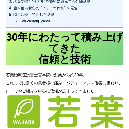
3.
現場で得た“リアル”を施術に還元する外部活動
4.
施術後も安心の “フォロー体制” を完備
5.
陸上競技に特化した活動
5.1.
wakabafuji.yama
30年にわたって積み上げ
てきた
信頼と技術
若葉治療院は富士宮本院の創業から約30年。
これまでに多くの患者様の痛み・パフォーマンス改善に携わり、
口コミやご紹介を中心に信頼が広まってきました。