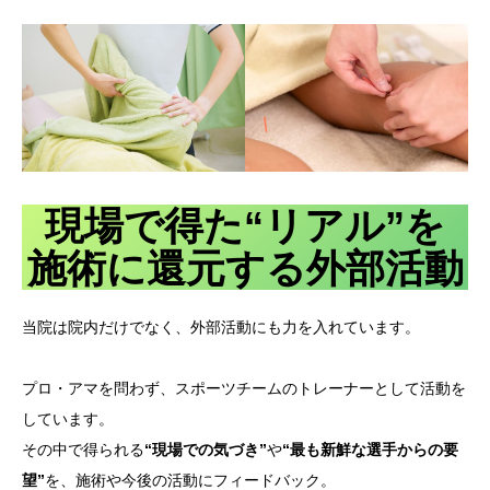
現場で得た“リアル”を
施術に還元する外部活動
当院は院内だけでなく、外部活動にも力を入れています。
プロ・アマを問わず、スポーツチームのトレーナーとして活動を
しています。
その中で得られる
“現場での気づき”
や
“最も新鮮な選手からの要
望”
を、施術や今後の活動にフィードバック。