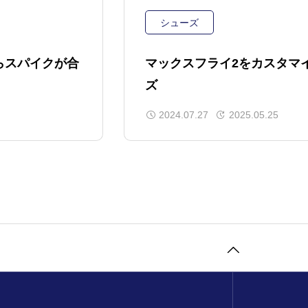
シューズ
らスパイクが合
マックスフライ2をカスタマ
ズ
2024.07.27
2025.05.25