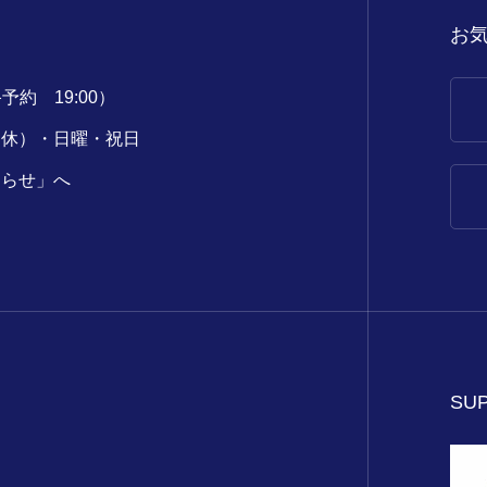
お
最終予約 19:00）
定休）・日曜・祝日
知らせ」へ
SUP