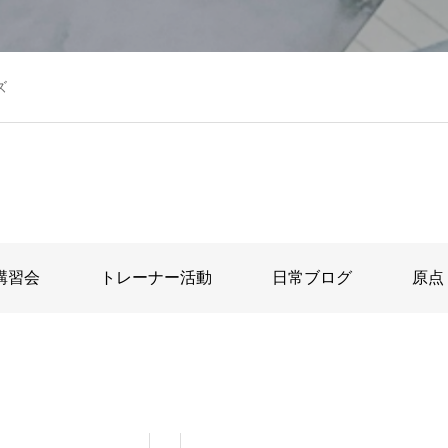
ズ
講習会
トレーナー活動
日常ブログ
原点