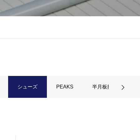
シューズ
PEAKS
半月板損傷