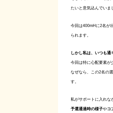
たいと意気込んでいま
今回は400mHに2名
られます。
しかし私は、いつも通
今回は特に心配要素が
なぜなら、この2名の
す。
私がサポートに入れな
予選通過時の様子
や
コ