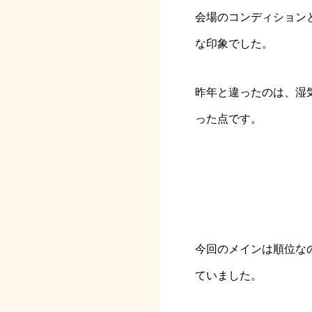
会場のコンディション
な印象でした。
昨年と違ったのは、湿
った点です。
今回のメインは順位な
ていました。