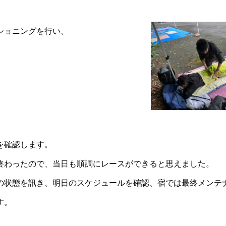
ショニングを行い、
を確認します。
終わったので、当日も順調にレースができると思えました。
の状態を訊き、明日のスケジュールを確認、宿では最終メンテ
す。