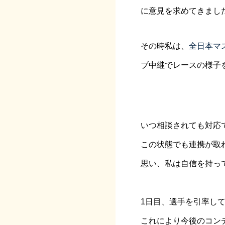
に意見を求めてきまし
その時私は、
全日本マ
ブ中継でレースの様子
いつ相談されても対応
この状態でも連携が取
思い、私は自信を持っ
1日目、選手を引率し
これにより今後のコン