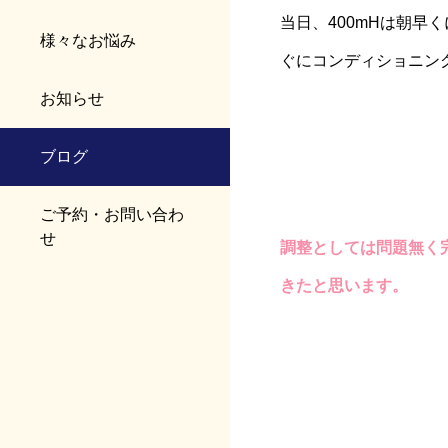
当日、400mHは朝早
様々なお悩み
ぐにコンディショニン
お知らせ
ブログ
ご予約・お問い合わ
せ
調整としては問題無く
きたと思います。