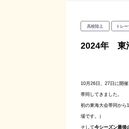
高校陸上
トレー
2024年 
10月26日、27日に
帯同してきました。
初の東海大会帯同から
場です。）
そして
今シーズン最後