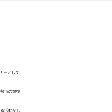
ーナーとして
伊勢市の競技
なる活動がし