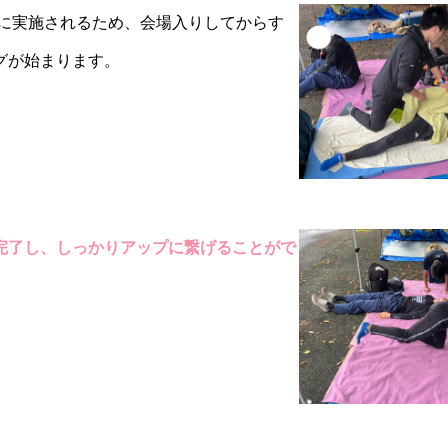
くに実施されるため、会場入りしてからす
グが始まります。
完了し、しっかりアップに繋げることがで