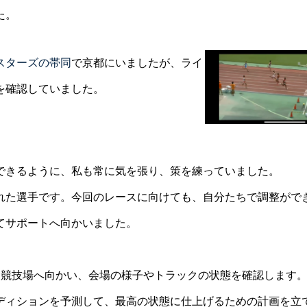
た。
スターズの帯同
で京都にいましたが、ライ
を確認していました。
できるように、私も常に気を張り、策を練っていました。
れた選手です。今回のレースに向けても、自分たちで調整がで
てサポートへ向かいました。
て競技場へ向かい、会場の様子やトラックの状態を確認します
ディションを予測して、最高の状態に仕上げるための計画を立