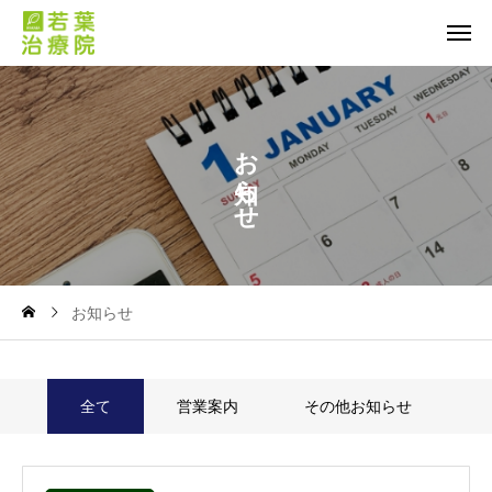
お
ら
せ
お知らせ
全て
営業案内
その他お知らせ