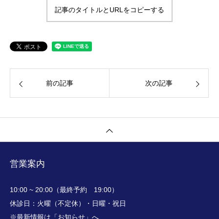
記事のタイトルとURLをコピーする
前の記事
次の記事
営業案内
10:00 ~ 20:00（最終予約 19:00）
休診日：火曜（不定休）・日曜・祝日
※最新情報は「お知らせ」へ